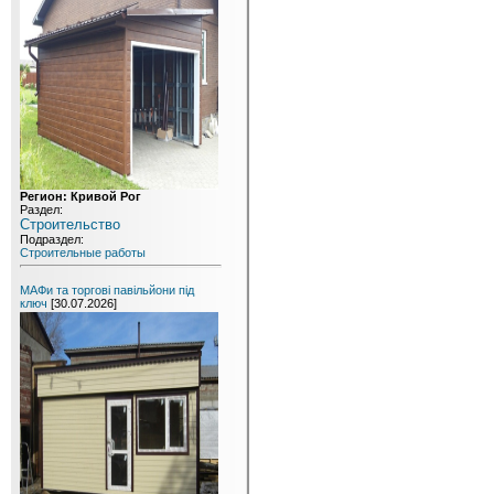
Регион: Кривой Рог
Раздел:
Строительство
Подраздел:
Строительные работы
МАФи та торгові павільйони під
ключ
[30.07.2026]