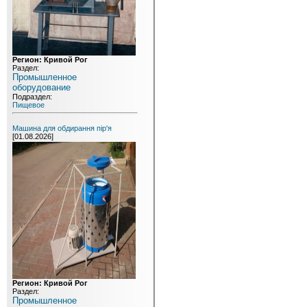
Регион: Кривой Рог
Раздел:
Промышленное
оборудование
Подраздел:
Пищевое
Машина для обдирання пір'я
[01.08.2026]
Регион: Кривой Рог
Раздел:
Промышленное