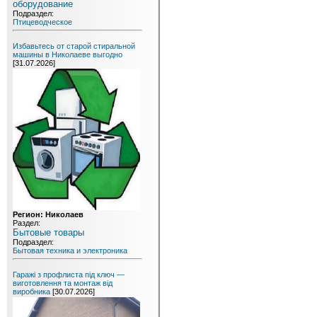
оборудование
Подраздел:
Птицеводческое
Избавьтесь от старой стиральной
машины в Николаеве выгодно
[31.07.2026]
Регион: Николаев
Раздел:
Бытовые товары
Подраздел:
Бытовая техника и электроника
Гаражі з профлиста під ключ —
виготовлення та монтаж від
виробника
[30.07.2026]