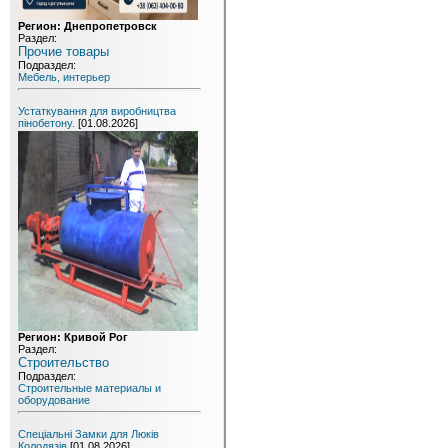
Регион: Днепропетровск
Раздел:
Прочие товары
Подраздел:
Мебель, интерьер
Устаткування для виробництва
пінобетону.
[01.08.2026]
Регион: Кривой Рог
Раздел:
Строительство
Подраздел:
Строительные материалы и
оборудование
Спеціальні Замки для Люків
Колодязів
[01.08.2026]