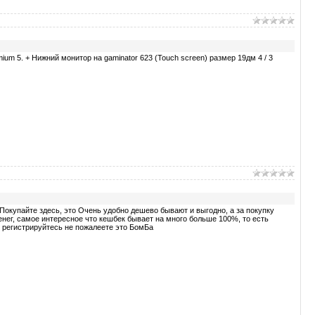
mium 5. + Нижний монитор на gaminator 623 (Touch screen) размер 19дм 4 / 3
Покупайте здесь, это Очень удобно дешево бывают и выгодно, а за покупку
енег, самое интересное что кешбек бывает на много больше 100%, то есть
, регистрируйтесь не пожалеете это БомБа