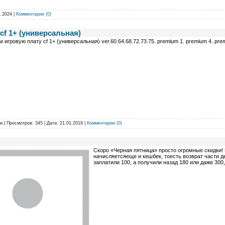
1.2024
|
Комментарии (0)
cf 1+ (универсальная)
 игровую плату cf 1+ (универсальная) ver.60.64.68.72.73.75. premium 1. premium 4. pre
н.
| Просмотров: 345 | Дата:
21.01.2019
|
Комментарии (0)
Скоро «Черная пятница» просто огромные скидки! 
начисляетсяеще и кешбек, тоесть возврат части д
заплатили 100, а получили назад 180 или даже 300