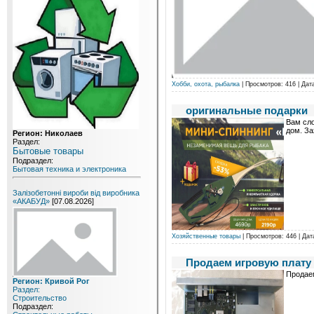
Хобби, охота, рыбалка
| Просмотров: 416 | Дат
оригинальные подарки
Вам сло
дом. За
Регион: Николаев
Раздел:
Бытовые товары
Подраздел:
Бытовая техника и электроника
Залізобетонні вироби від виробника
«АКАБУД»
[07.08.2026]
Хозяйственные товары
| Просмотров: 446 | Дат
Продаем игровую плату 
Продаем
Регион: Кривой Рог
Раздел:
Строительство
Подраздел: