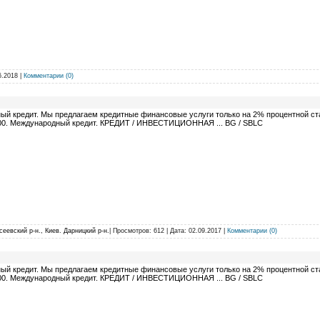
6.2018
|
Комментарии (0)
ый кредит. Мы предлагаем кредитные финансовые услуги только на 2% процентной ста
00. Международный кредит. КРЕДИТ / ИНВЕСТИЦИОННАЯ ... BG / SBLC
сеевский р-н., Киев. Дарницкий р-н.
| Просмотров: 612 | Дата:
02.09.2017
|
Комментарии (0)
ый кредит. Мы предлагаем кредитные финансовые услуги только на 2% процентной ста
00. Международный кредит. КРЕДИТ / ИНВЕСТИЦИОННАЯ ... BG / SBLC