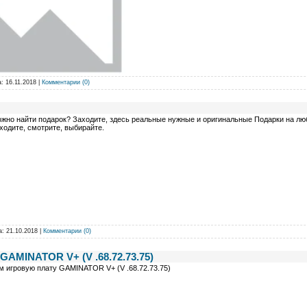
а:
16.11.2018
|
Комментарии (0)
жно найти подарок? Заходите, здесь реальные нужные и оригинальные Подарки на люб
ходите, смотрите, выбирайте.
а:
21.10.2018
|
Комментарии (0)
GAMINATOR V+ (V .68.72.73.75)
 игровую плату GAMINATOR V+ (V .68.72.73.75)