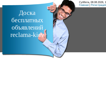
Суббота, 08.08.2026, 1
Главная
|
Регистрация
Доска
бесплатных
объявлений
reclama-kiev