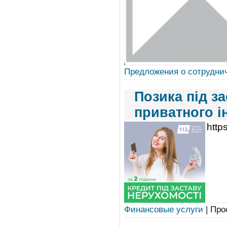
Предложения о сотрудни
Позика під з
приватного і
http
Финансовые услуги
| Про