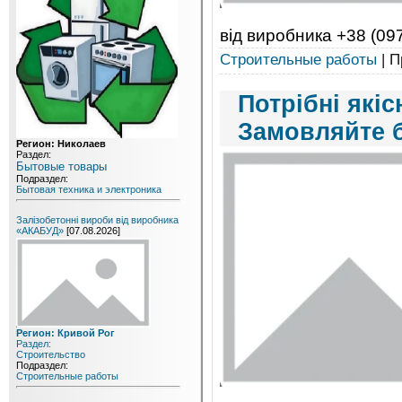
від виробника +38 (09
Строительные работы
| П
Потрібні якіс
Замовляйте 
Регион: Николаев
Раздел:
Бытовые товары
Подраздел:
Бытовая техника и электроника
Залізобетонні вироби від виробника
«АКАБУД»
[07.08.2026]
Регион: Кривой Рог
Раздел:
Строительство
Подраздел:
Строительные работы