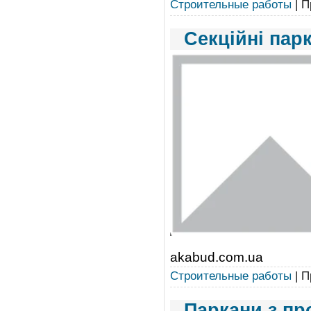
Строительные работы
| П
Секційні пар
akabud.com.ua
Строительные работы
| П
Паркани з пр