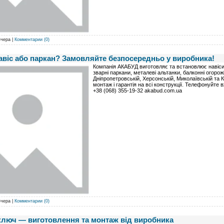
Вчера
|
Комментарии (0)
 навіс або паркан? Замовляйте безпосередньо у виробника!
Компанія АКАБУД виготовляє та встановлює навіси, 
зварні паркани, металеві альтанки, балконні огорож
Дніпропетровській, Херсонській, Миколаївській та 
монтаж і гарантія на всі конструкції. Телефонуйте
+38 (068) 355-19-32 akabud.com.ua
Вчера
|
Комментарии (0)
 ключ — виготовлення та монтаж від виробника