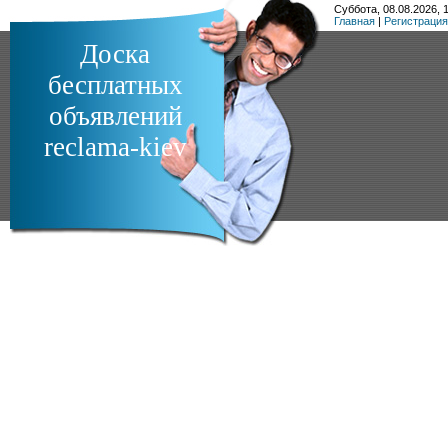
Суббота, 08.08.2026, 1
Главная
|
Регистрация
Доска
бесплатных
объявлений
reclama-kiev