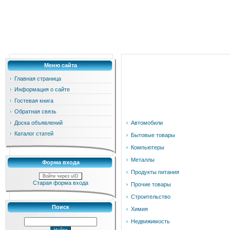
Меню сайта
Главная страница
Информация о сайте
Гостевая книга
Обратная связь
Доска объявлений
Автомобили
Каталог статей
Бытовые товары
Компьютеры
Металлы
Форма входа
Продукты питания
Войти через uID
Старая форма входа
Прочие товары
Строительство
Поиск
Химия
Недвижимость