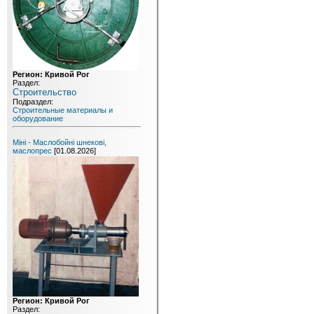
Регион: Кривой Рог
Раздел:
Строительство
Подраздел:
Строительные материалы и
оборудование
Міні - Маслобойні шнекові,
маслопрес
[01.08.2026]
Регион: Кривой Рог
Раздел: