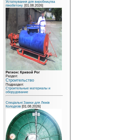
Устаткування для виробництва
пінобетону.
[01.08.2026]
Регион: Кривой Рог
Раздел:
Строительство
Подраздел:
Строительные материалы и
оборудование
Спеціальні Замки для Люків
Колодязів
[01.08.2026]