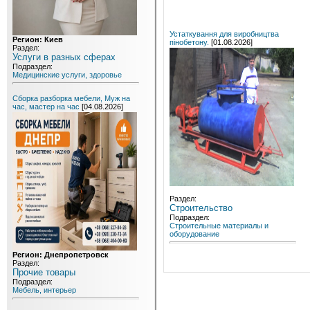
Устаткування для виробництва
Регион: Киев
пінобетону.
[01.08.2026]
Раздел:
Услуги в разных сферах
Подраздел:
Медицинские услуги, здоровье
Сборка разборка мебели, Муж на
час, мастер на час
[04.08.2026]
Раздел:
Строительство
Подраздел:
Строительные материалы и
оборудование
Регион: Днепропетровск
Раздел:
Прочие товары
Подраздел:
Мебель, интерьер