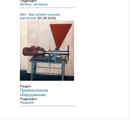
Подраздел:
Мебель, интерьер
Міні - Маслобойні шнекові,
маслопрес
[01.08.2026]
Раздел:
Промышленное
оборудование
Подраздел:
Пищевое