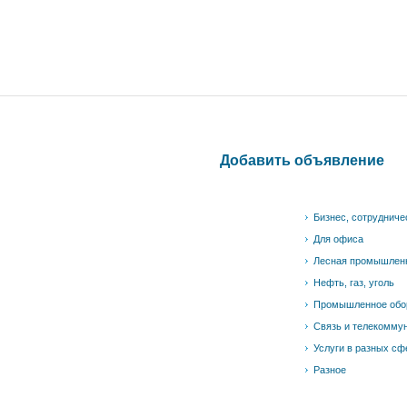
Добавить объявление
Бизнес, сотрудниче
Для офиса
Лесная промышлен
Нефть, газ, уголь
Промышленное обо
Связь и телекомму
Услуги в разных сф
Разное