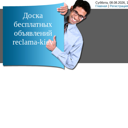
Суббота, 08.08.2026, 1
Главная
|
Регистрация
Доска
бесплатных
объявлений
reclama-kiev