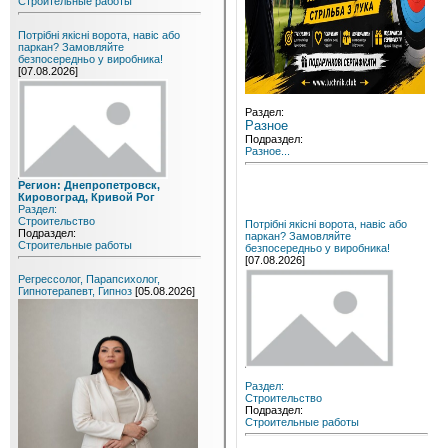
Строительные работы
Потрібні якісні ворота, навіс або
паркан? Замовляйте
безпосередньо у виробника!
[07.08.2026]
Раздел:
Разное
Подраздел:
Разное...
Регион: Днепропетровск,
Кировоград, Кривой Рог
Раздел:
Строительство
Потрібні якісні ворота, навіс або
Подраздел:
паркан? Замовляйте
Строительные работы
безпосередньо у виробника!
[07.08.2026]
Регрессолог, Парапсихолог,
Гипнотерапевт, Гипноз
[05.08.2026]
Раздел:
Строительство
Подраздел:
Строительные работы