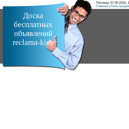
Пятница, 07.08.2026, 1
Главная
|
Регистрация
Доска
бесплатных
объявлений
reclama-kiev