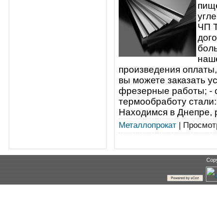
пище
угле
ЧП 
дого
боль
наш
произведения оплаты, 
вы можете заказать ус
фрезерные работы; - с
термообработу стали: 
Находимся в Днепре, 
Металлопрокат
| Просмотр
Cop