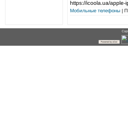
https://icoola.ua/apple-
Мобильные телефоны
| П
Cop