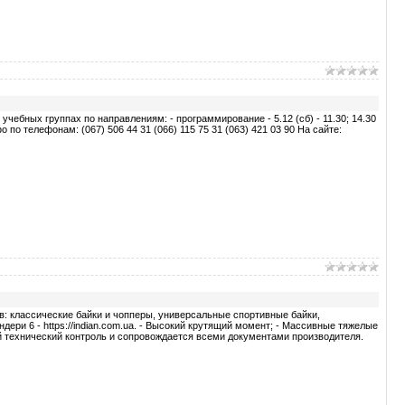
ебных группах по направлениям: - программирование - 5.12 (сб) - 11.30; 14.30
инфо по телефонам: (067) 506 44 31 (066) 115 75 31 (063) 421 03 90 На сайте:
ов: классические байки и чопперы, универсальные спортивные байки,
ери 6 - https://indian.com.ua. - Высокий крутящий момент; - Массивные тяжелые
гий технический контроль и сопровождается всеми документами производителя.